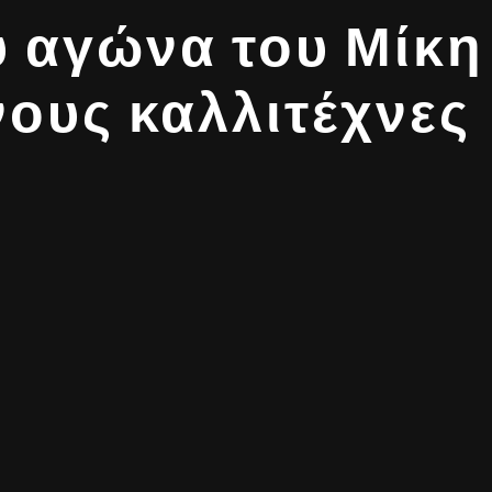
υ αγώνα του Μίκ
ους καλλιτέχνες