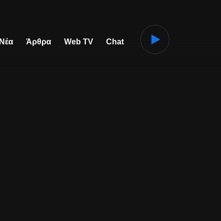
 Νέα
Άρθρα
Web TV
Chat