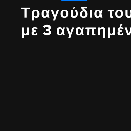
Τραγούδια το
με 3 αγαπημέν