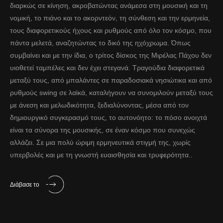
διαρκώς σε κίνηση, ακροβατώντας ανάμεσα στη μουσική και τη
νομική, το πιάνο και το ακορντεόν, τη σύνθεση και την ερμηνεία,
τους διαφορετικούς ήχους και ρυθμούς από όλο τον κόσμο, που
πάντα μελετά, αναζητώντας το δικό της ηχόχρωμα. Όπως
συμβαίνει και με την ίδια, ο τρίτος δίσκος της Μιρέλας Πάχου δεν
υιοθετεί ταμπέλες και δεν έχει στεγανά. Τραγούδια διαφορετικά
μεταξύ τους, από μπαλάντες σε παραδοσιακά νησιώτικα και από
ρυθμούς swing σε λαϊκά, καταλήγουν να συνομιλούν μεταξύ τους
με άνεση και μελωδικότητα, ξεδιαλύνοντας, μέσα από τον
δημιουργικό συγκερασμό τους, το αυτονόητο: το πόσο ανοιχτά
είναι τα σύνορα της μουσικής, σε έναν κόσμο που συνεχώς
αλλάζει. Σε μια πολύ ώριμη ερμηνευτικά στιγμή της, χωρίς
υπερβολές και με τη γνωστή ευαισθησία και τρυφερότητα..
Διάβασε το