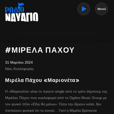
Μενού
#ΜΙΡΕΛΑ ΠΑΧΟΥ
31 Μαρτίου 2024
Νέες Κυκλοφορίες
Μιρέλα Πάχου «Μαριονέτα»
Η «Μαριονέτα» είναι το πρώτο single από το τρίτο άλμπουμ της
Μιρέλας Πάχου που κυκλοφορεί από το Ogdoo Music Group με
τον γενικό τίτλο «Εδώ θα μείνω». Όσοι την ξέρουν καλά, δεν
πιστεύουν φυσικά ότι το εννοεί… Γιατί η Μιρέλα βρίσκεται