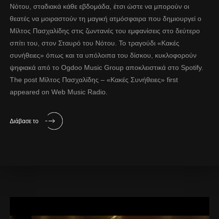
Νότου, σταδιακά κάθε εβδομάδα, έτσι ώστε να μπορούν οι
θεατές να μοιραστούν τη μαγική ατμόσφαιρα που δημιουργεί ο
Μίλτος Πασχαλίδης στις ζωντανές του εμφανίσεις στο δεύτερο
σπίτι του, στον Σταυρό του Νότου. Το τραγούδι «Κακές
συνήθειες» όπως και τα υπόλοιπα του δίσκου, κυκλοφορούν
ψηφιακά από το Ogdoo Music Group αποκλειστικά στο Spotify.
The post Μίλτος Πασχαλίδης – «Κακές Συνήθειες» first
appeared on Web Music Radio.
Διάβασε το