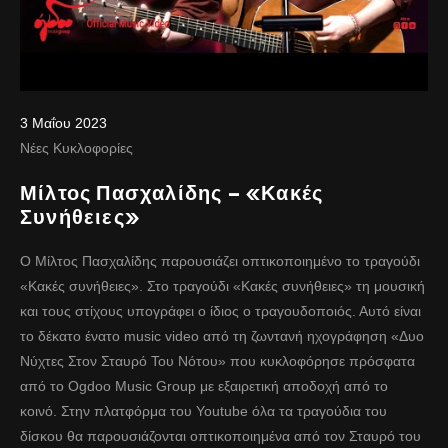
3 Μαΐου 2023
Νέες Κυκλοφορίες
Μίλτος Πασχαλίδης – «Κακές
Συνήθειες»
Ο Μίλτος Πασχαλίδης παρουσιάζει οπτικοποιημένο το τραγούδι
«Κακές συνήθειες». Στο τραγούδι «Κακές συνήθειες» τη μουσική
και τους στίχους υπογράφει ο ίδιος ο τραγουδοποιός. Αυτό είναι
το δέκατο ένατο music video από τη ζωντανή ηχογράφηση «Δυο
Νύχτες Στον Σταυρό Του Νότου» που κυκλοφόρησε πρόσφατα
από το Ogdoo Music Group με εξαιρετική αποδοχή από το
κοινό. Στην πλατφόρμα του Youtube όλα τα τραγούδια του
δίσκου θα παρουσιάζονται οπτικοποιημένα από τον Σταυρό του