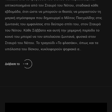
οπτικοποιημένα από τον Σταυρό του Νότου, σταδιακά κάθε
εβδομάδα, έτσι ώστε να μπορούν οι θεατές να μοιραστούν τη
μαγική ατμόσφαιρα που δημιουργεί ο Μίλτος Πασχαλίδης στις
ζωντανές του εμφανίσεις στο δεύτερο σπίτι του, στον Σταυρό
του Νότου. Κάθε Σάββατο και αυτή την χειμερινή περίοδο το
κοινό του μπορεί να τον απολαύσει ζωντανά, φυσικά στον
Σταυρό του Νότου. Το τραγούδι «Το φλασάκι», όπως και τα
υπόλοιπα του δίσκου, κυκλοφορούν ψηφιακά α..
Διάβασε το