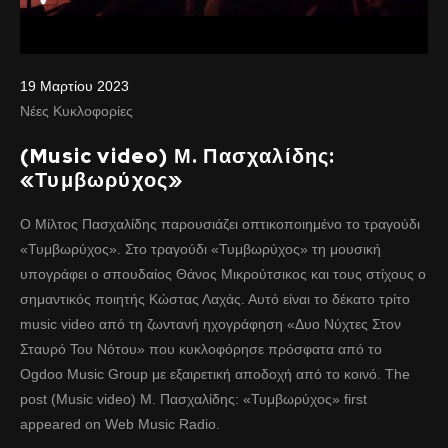
19 Μαρτίου 2023
Νέες Κυκλοφορίες
(Music video) Μ. Πασχαλίδης:
«Τυμβωρύχος»
Ο Μίλτος Πασχαλίδης παρουσιάζει οπτικοποιημένο το τραγούδι
«Τυμβωρύχος». Στο τραγούδι «Τυμβωρύχος» τη μουσική
υπογράφει ο σπουδαίος Θάνος Μικρούτσικος και τους στίχους ο
σημαντικός ποιητής Κώστας Λαχάς. Αυτό είναι το δέκατο τρίτο
music video από τη ζωντανή ηχογράφηση «Δυο Νύχτες Στον
Σταυρό Του Νότου» που κυκλοφόρησε πρόσφατα από το
Ogdoo Music Group με εξαιρετική αποδοχή από το κοινό. The
post (Music video) Μ. Πασχαλίδης: «Τυμβωρύχος» first
appeared on Web Music Radio.