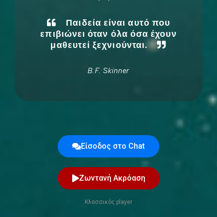
Παιδεία είναι αυτό που
επιβιώνει όταν όλα όσα έχουν
μαθευτεί ξεχνιούνται.
B.F. Skinner
Είσοδος στο Chat
Ζωντανή Ακρόαση
Κλασσικός player