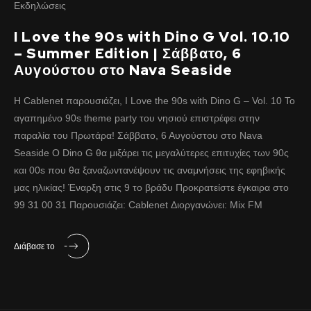
Εκδηλώσεις
I Love the 90s with Dino G Vol. 10.10
– Summer Edition | Σάββατο, 6
Αυγούστου στο Nava Seaside
H Cablenet παρουσιάζει, Ι Love the 90s with Dino G – Vol. 10 To
αγαπημένο 90s theme party του νησιού επιστρέφει στην
παραλία του Πρωτάρα! Σάββατο, 6 Αυγούστου στο Nava
Seaside O Dino G θα μιξάρει τις μεγαλύτερες επιτυχίες των 90ς
και 00s που θα ξαναζωντανέψουν τις αναμνήσεις της εφηβικής
μας ηλικίας! Έναρξη στις 9 το βράδυ Προκρατείστε έγκαιρα στο
99 31 00 31 Παρουσιάζει: Cablenet Διοργανώνει: Mix FM
Διάβασε το