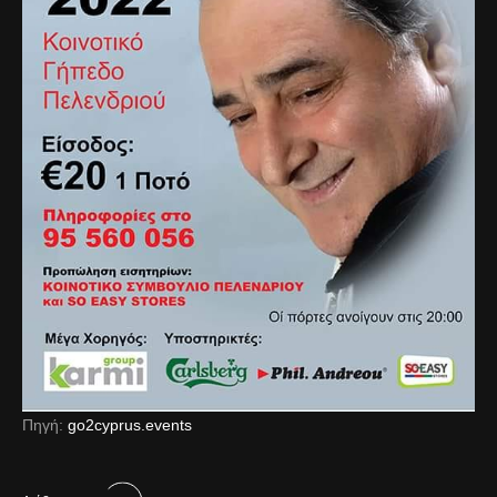
Πηγή:
go2cyprus.events