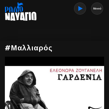
Μενού
#Μαλλιαρός