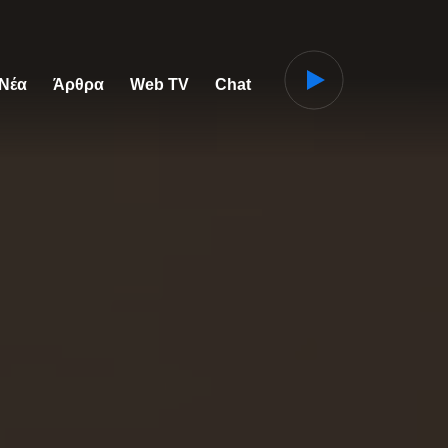
 Νέα
Άρθρα
Web TV
Chat