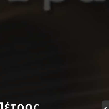
Πέτρος