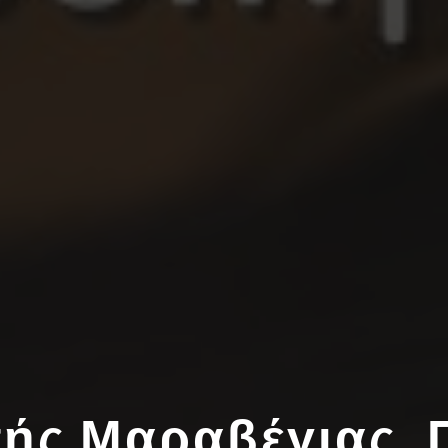
ής Μαραβέγιας, 