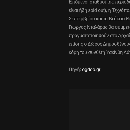
Επόμενοι σταθμοί της περιοδε
είναι ήδη sold out), η Τεχνό
Σεπτεμβρίου και το Βεάκειο Θέ
Γιώργος Νταλάρας θα συμμετά
πραγματοποιηθούν στο Αρχαί
επίσης ο Δώρος Δημοσθένους,
κόρη του συνθέτη Υακίνθη Λά
Πηγή:
ogdoo.gr