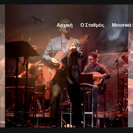
Αρχική
Ο Σταθμός
Μουσικά