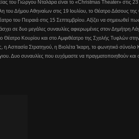
ίας του Γιώργου Νταλάρα είναι το «Christmas Theater» στις 23 
πολη του Δήμου Αθηναίων στις 19 Ιουλίου, το Θέατρο Δάσους της
ατρο του Πειραιά στις 15 Σεπτεμβρίου. Αξίζει να σημειωθεί πως
σχει σε δυο μεγάλες συναυλίες αφιερωμένες στον Δημήτρη Λάγ
ο Θέατρο Κουρίου και στο Αμφιθέατρο της Σχολής Τυφλών στ
 η Ασπασία Στρατηγού, η Βιολέτα Ίκαρη, το φωνητικό σύνολο
γιου. Δυο συναυλίες που ευχόμαστε να πραγματοποιηθούν και