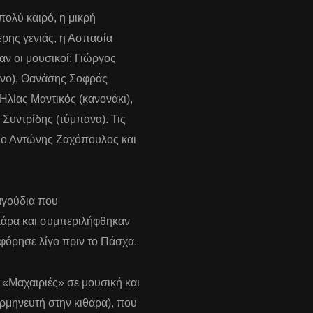
πολύ καιρό, η μικρή
ερης γενιάς, η Ασπασία
αν οι μουσικοί: Γιώργος
ιάνο), Θανάσης Σοφράς
Ηλίας Μαντικός (κανονάκι),
Συντρίδης (τύμπανα). Τις
 ο Αντώνης Ζαχόπουλος και
αγούδια που
λάρα και συμπεριλήφθηκαν
φόρησε λίγο πριν το Πάσχα.
 «Μαχαιριές» σε μουσική και
ερμηνευτή στην κιθάρα), που