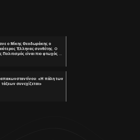
ανε ο Μίκης Θεοδωράκης ο
ιότερος Έλληνας συνθέτης. O
 Πολιτισμός είναι πιο φτωχός ...
Παπακωνσταντίνου: «Η πάλη των
τάξεων συνεχίζεται»