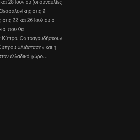
και 28 Ιουνίου (οι συναυλίες
 Θεσσαλονίκης στις 9
 στις 22 και 26 Ιουλίου ο
ιο, που θα
ην Κύπρο. Θα τραγουδήσεουν
 Κύπρου «Διάσταση» και η
 στον ελλαδικό χώρο…