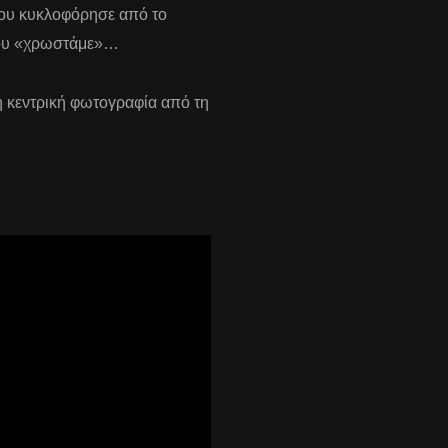
που κυκλοφόρησε από το
του «χρωστάμε»…
 η κεντρική φωτογραφία από τη