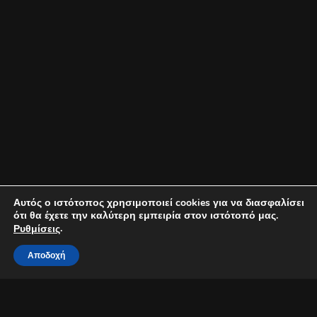
Αυτός ο ιστότοπος χρησιμοποιεί cookies για να διασφαλίσει
ότι θα έχετε την καλύτερη εμπειρία στον ιστότοπό μας.
.
Ρυθμίσεις
Αποδοχή
Ο Άγγελος Αυγουστή live στον Πρωταρά