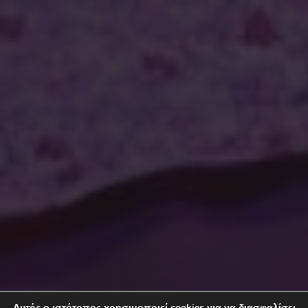
Αυτός ο ιστότοπος χρησιμοποιεί cookies για να διασφαλίσει