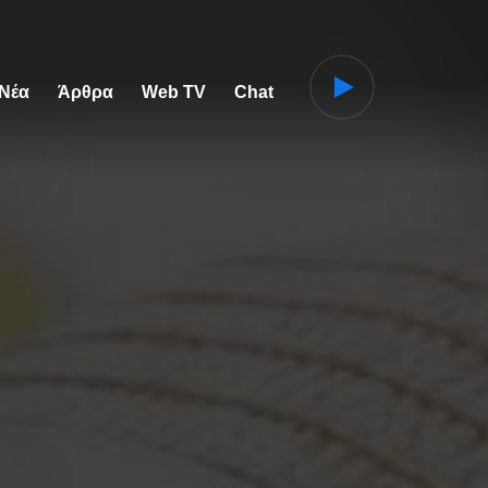
 Νέα
Άρθρα
Web TV
Chat