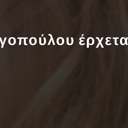
ιγοπούλου έρχετ