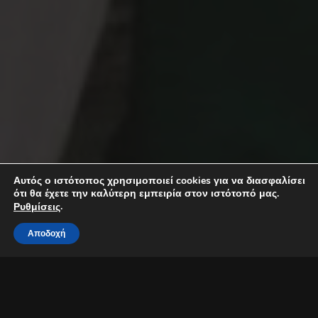
Αυτός ο ιστότοπος χρησιμοποιεί cookies για να διασφαλίσει
ότι θα έχετε την καλύτερη εμπειρία στον ιστότοπό μας.
.
Ρυθμίσεις
Αποδοχή
Εορταστικό Μουσικό Πρόγραμμα στο Τεχνόπολις 20
Morning Christmas Jazz Duets στις 29 Δεκεμβρίου 2021 και στις