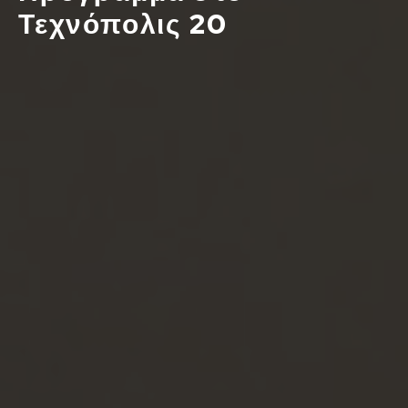
Τεχνόπολις 20