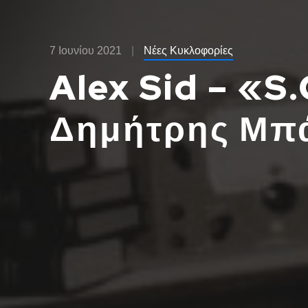
7 Ιουνίου 2021
Νέες Κυκλοφορίες
Alex Sid – «S
Δημήτρης Μπ