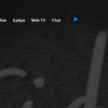
 Νέα
Άρθρα
Web TV
Chat