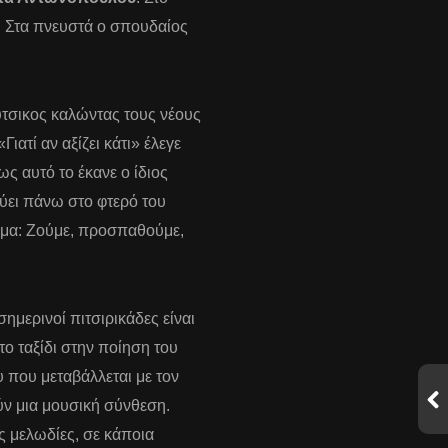
ς. Στα πνευστά ο σπουδαίος
τσικος καλώντας τους νέους
ιατί αν αξίζει κάτι» έλεγε
ς αυτό το έκανε ο ίδιος
εύει πάνω στο φτερό του
νυμα: Ζούμε, προσπαθούμε,
μερινοί πιτσιρικάδες είναι
το ταξίδι στην ποίηση του
υ που μεταβάλλεται με τον
ν μια μουσική σύνθεση.
ς μελωδίες, σε κάποια