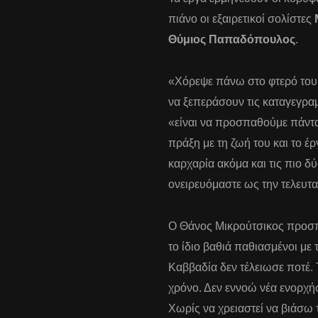
πιάνο οι εξαιρετικοί σολίστες
Θύμιος Παπαδόπουλος
.
«Χόρεψε πάνω στο φτερό του
να ξεπεράσουν τις καταγεγραμμ
«είναι να προσπαθούμε πάντα 
πράξη με τη ζωή του και το έ
καρχαρία ακόμα και τις πιο δ
ονειρευόμαστε ως την τελευτα
Ο Θάνος Μικρούτσικος προσπα
το ίδιο βαθιά παθιασμένοι με 
Καββαδία δεν τέλειωσε ποτέ. 
χρόνο. Δεν εννοώ νέα ενορχ
Χωρίς να χρειαστεί να βιάσω 