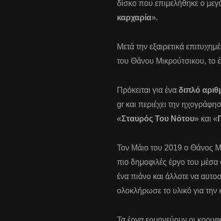
δίσκο που επιμελήθηκε ο με
καρχαρία
».
Μετά την εξαιρετικά επιτυχημ
του Θάνου Μικρούτσικου, το έ
Πρόκειται για ένα
διπλό αρι
gr και περιέχει την ηχογράφ
«
Σταυρός Του Νότου
» και «
Τον Μάιο του 2019 ο Θάνος 
πιο δημοφιλές έργο του μέσα 
ένα πιάνο και άλλοτε να αυτο
ολοκλήρωσε το υλικό για την 
Τα έργα ερμηνεύουν οι κορυφ