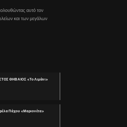
κολουθώντας αυτό τον
πωλείων και των μεγάλων
ΤΟΣ ΘΗΒΑΙΟΣ «Το Λιμάνι»
ρέλα Πάχου «Μαριονέτα»