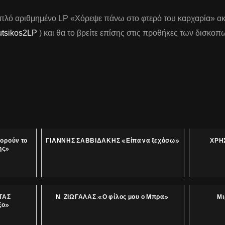
ιπλό αριθμημένο LP «Χόρεψε πάνω στο φτερό του καρχαρία» α
routsikos2LP
) και θα το βρείτε επίσης στις προθήκες των δισκο
φορούν το
ΓΙΑΝΝΗΣ ΣΑΒΒΙΔΑΚΗΣ «Είπα να ξεχάσω»
ΧΡΗΣ
ης»
ΤΑΣ
Ν. ΖΙΩΓΑΛΑΣ:«Ο φίλος μου ο Μπρα»
Μι
ξο»