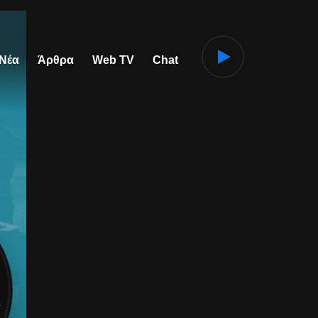
 Νέα
Άρθρα
Web TV
Chat