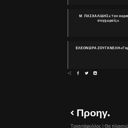
Μ. ΠΑΣΧΑΛΙΔΗΣ«Tον ουρα
συγχωρείς»
ΕΛΕΟΝΩΡΑ ΖΟΥΓΑΝΕΛΗ«Γαρ
Προηγ.
Τριαντάφυλλος | Θα πλαισιώ