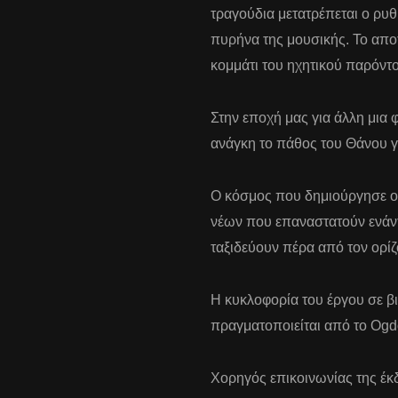
τραγούδια μετατρέπεται ο ρυ
πυρήνα της μουσικής. Το αποτ
κομμάτι του ηχητικού παρόντο
Στην εποχή μας για άλλη μια 
ανάγκη το πάθος του Θάνου γ
Ο κόσμος που δημιούργησε ο 
νέων που επαναστατούν ενάντι
ταξιδεύουν πέρα από τον ορί
Η κυκλοφορία του έργου σε β
πραγματοποιείται από το Ogd
Χορηγός επικοινωνίας της έκ