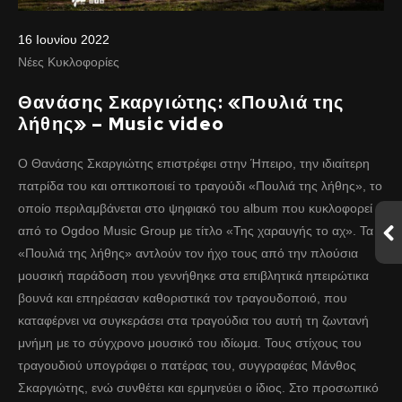
16 Ιουνίου 2022
Νέες Κυκλοφορίες
Θανάσης Σκαργιώτης: «Πουλιά της
λήθης» – Music video
Ο Θανάσης Σκαργιώτης επιστρέφει στην Ήπειρο, την ιδιαίτερη
πατρίδα του και οπτικοποιεί το τραγούδι «Πουλιά της λήθης», το
οποίο περιλαμβάνεται στο ψηφιακό του album που κυκλοφορεί
από το Ogdoo Music Group με τίτλο «Της χαραυγής το αχ». Τα
«Πουλιά της λήθης» αντλούν τον ήχο τους από την πλούσια
μουσική παράδοση που γεννήθηκε στα επιβλητικά ηπειρώτικα
βουνά και επηρέασαν καθοριστικά τον τραγουδοποιό, που
καταφέρνει να συγκεράσει στα τραγούδια του αυτή τη ζωντανή
μνήμη με το σύγχρονο μουσικό του ιδίωμα. Τους στίχους του
τραγουδιού υπογράφει ο πατέρας του, συγγραφέας Μάνθος
Σκαργιώτης, ενώ συνθέτει και ερμηνεύει ο ίδιος. Στο προσωπικό