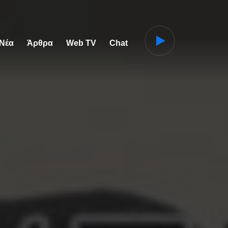
 Νέα
Άρθρα
Web TV
Chat