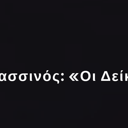
ασσινός: «Οι Δεί