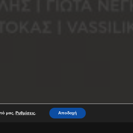
οπό μας.
.
Αποδοχή
Ρυθμίσεις