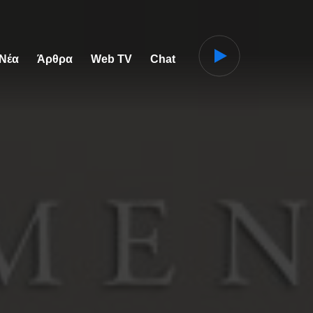
 Νέα
Άρθρα
Web TV
Chat