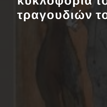
κυκλοφορία τ
τραγουδιών τ