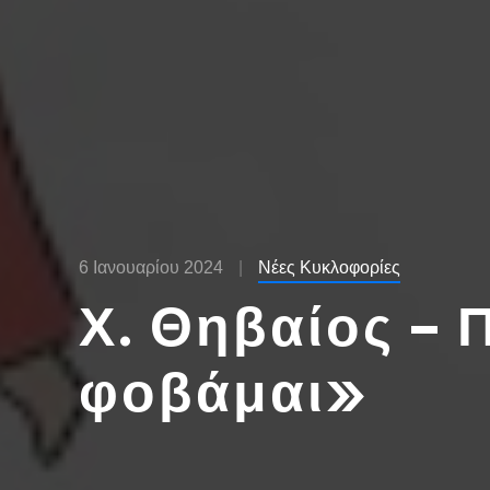
6 Ιανουαρίου 2024
Νέες Κυκλοφορίες
Χ. Θηβαίος – 
φοβάμαι»