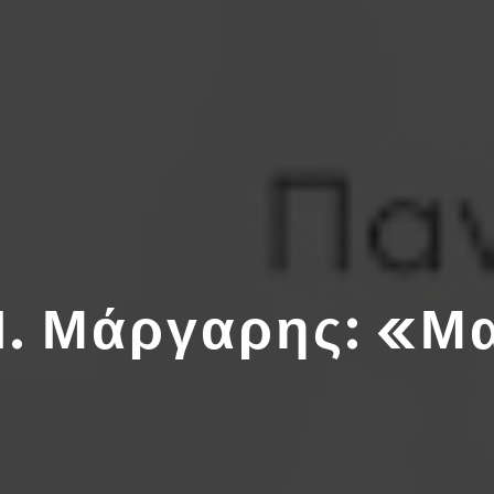
Π. Μάργαρης: «Μα