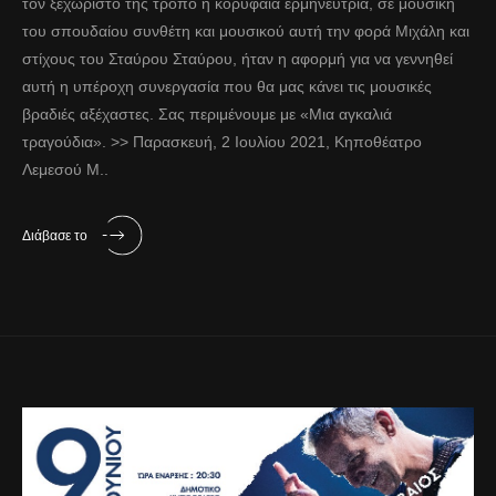
τον ξεχωριστό της τρόπο η κορυφαία ερμηνεύτρια, σε μουσική
του σπουδαίου συνθέτη και μουσικού αυτή την φορά Μιχάλη και
στίχους του Σταύρου Σταύρου, ήταν η αφορμή για να γεννηθεί
αυτή η υπέροχη συνεργασία που θα μας κάνει τις μουσικές
βραδιές αξέχαστες. Σας περιμένουμε με «Μια αγκαλιά
τραγούδια». >> Παρασκευή, 2 Ιουλίου 2021, Κηποθέατρο
Λεμεσού Μ..
Διάβασε το