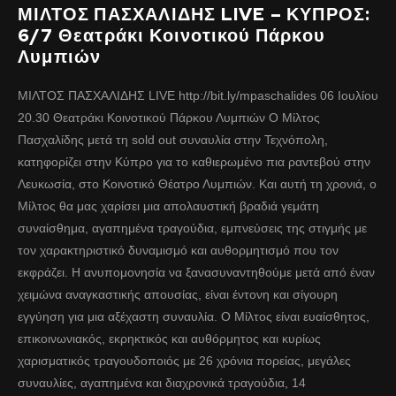
ΜΙΛΤΟΣ ΠΑΣΧΑΛΙΔΗΣ LIVE – ΚΥΠΡΟΣ:
6/7 Θεατράκι Κοινοτικού Πάρκου
Λυμπιών
ΜΙΛΤΟΣ ΠΑΣΧΑΛΙΔΗΣ LIVE http://bit.ly/mpaschalides 06 Ιουλίου
20.30 Θεατράκι Κοινοτικού Πάρκου Λυμπιών Ο Μίλτος
Πασχαλίδης μετά τη sold out συναυλία στην Τεχνόπολη,
κατηφορίζει στην Κύπρο για το καθιερωμένο πια ραντεβού στην
Λευκωσία, στο Κοινοτικό Θέατρο Λυμπιών. Και αυτή τη χρονιά, ο
Μίλτος θα μας χαρίσει μια απολαυστική βραδιά γεμάτη
συναίσθημα, αγαπημένα τραγούδια, εμπνεύσεις της στιγμής με
τον χαρακτηριστικό δυναμισμό και αυθορμητισμό που τον
εκφράζει. Η ανυπομονησία να ξανασυναντηθούμε μετά από έναν
χειμώνα αναγκαστικής απουσίας, είναι έντονη και σίγουρη
εγγύηση για μια αξέχαστη συναυλία. Ο Μίλτος είναι ευαίσθητος,
επικοινωνιακός, εκρηκτικός και αυθόρμητος και κυρίως
χαρισματικός τραγουδοποιός με 26 χρόνια πορείας, μεγάλες
συναυλίες, αγαπημένα και διαχρονικά τραγούδια, 14