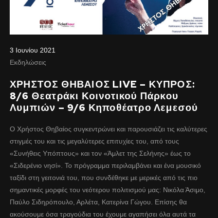
3 Ιουνίου 2021
Εκδηλώσεις
ΧΡΗΣΤΟΣ ΘΗΒΑΙΟΣ LIVE – ΚΥΠΡΟΣ:
8/6 Θεατράκι Κοινοτικού Πάρκου
Λυμπιών – 9/6 Κηποθέατρο Λεμεσού
Ο Χρήστος Θηβαίος συγκεντρώνει και παρουσιάζει τις καλύτερες
στιγμές του και τις μεγαλύτερες επιτυχίες του, από τους
«Συνήθεις Υπόπτους» και τον «Άμλετ της Σελήνης» έως το
«Σιδερένιο νησί». Το πρόγραμμα περιλαμβάνει και ένα μουσικό
ταξίδι στη γειτονιά του, που συνδέθηκε με μερικές από τις πιο
σημαντικές μορφές του νεότερου πολιτισμού μας: Νικόλα Άσιμο,
Παύλο Σιδηρόπουλο, Αρλέτα, Κατερίνα Γώγου. Επίσης θα
ακούσουμε όσα τραγούδια του έχουμε αγαπήσει όλα αυτά τα