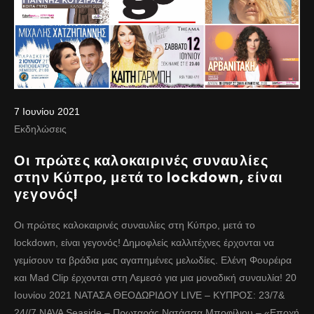
7 Ιουνίου 2021
Εκδηλώσεις
Οι πρώτες καλοκαιρινές συναυλίες
στην Κύπρο, μετά το lockdown, είναι
γεγονός!
Οι πρώτες καλοκαιρινές συναυλίες στη Κύπρο, μετά το
lockdown, είναι γεγονός! Δημοφλείς καλλιτέχνες έρχονται να
γεμίσουν τα βράδια μας αγαπημένες μελωδίες. Ελένη Φουρέιρα
και Mad Clip έρχονται στη Λεμεσό για μια μοναδική συναυλία! 20
Ιουνίου 2021 ΝΑΤΑΣΑ ΘΕΟΔΩΡΙΔΟΥ LIVE – ΚΥΠΡΟΣ: 23/7&
24//7 NAVA Seaside – Πρωταράς Νατάσσα Μποφίλιου – «Εποχή