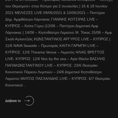
του Θερισμού» στην Κύπρο για 2 συναυλίες | 16 & 18 Ιουνίου
2021 ΜΕΛΙΣΣΕΣ LIVE 09/06/2021 & 10/06/2021 – Παττίχειο
Δημ. Αμφιθέατρο Λάρνακας ΓΙΑΝΝΗΣ ΚΟΤΣΙΡΑΣ LIVE –
ΚΥΠΡΟΣ – Κοίτα Γύρω |12/06 – Παττίχειο Δημοτικό Αμφ.
Λάρνακας | 14/06 – Κηποθέατρο Λεμεσού Μ. Τόκας 15/06 – Αμφ.
Σκαλί Αγλαντζιάς ΚΩΝΣΤΑΝΤΙΝΟΣ ΑΡΓΥΡΟΣ LIVE – ΚΥΠΡΟΣ |
11/6 NAVA Seaside – Πρωταράς ΚΑΙΤΗ ΓΑΡΜΠΗ LIVE –
ΚΥΠΡΟΣ: 12/6 Theama Venue – Λεμεσός ΗΛΙΑΣ ΒΡΕΤΤΟΣ
LIVE- ΚΥΠΡΟΣ: 12/6 Nox by the sea – Αγία Θέκλα ΒΑΣΙΛΗΣ
ΠΑΠΑΚΩΝΣΤΑΝΤΙΝΟΥ LIVE – ΚΥΠΡΟΣ: 23/6 Θεατράκι
Κοινοτικού Πάρκου Λυμπιών – 24/6 Δημοτικό Κηποθέατρο
Λεμεσού ΜΙΛΤΟΣ ΠΑΣΧΑΛΙΔΗΣ LIVE – ΚΥΠΡΟΣ: 6/7 Θεατράκι
Κοινοτικού ..
Διάβασε το