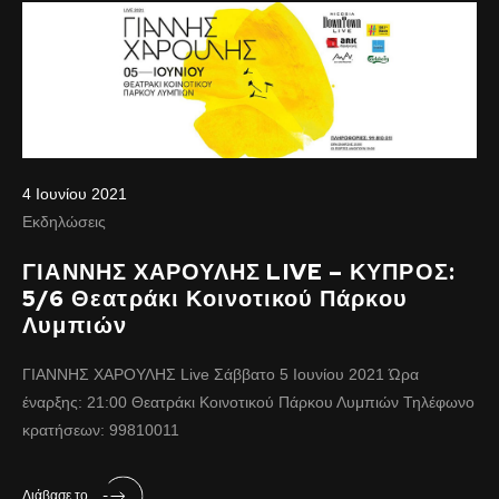
4 Ιουνίου 2021
Εκδηλώσεις
ΓΙΑΝΝΗΣ ΧΑΡΟΥΛΗΣ LIVE – ΚΥΠΡΟΣ:
5/6 Θεατράκι Κοινοτικού Πάρκου
Λυμπιών
ΓΙΑΝΝΗΣ ΧΑΡΟΥΛΗΣ Live Σάββατο 5 Ιουνίου 2021 Ώρα
έναρξης: 21:00 Θεατράκι Κοινοτικού Πάρκου Λυμπιών Τηλέφωνο
κρατήσεων: 99810011
Διάβασε το