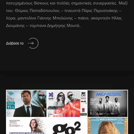
πετυχημένους δίσκους και πολλές σημαντικές συνεργασίες. Μαζί
του: Θύμιος Παπαδόπουλος – πνευστά Πάρις Περυσινάκης –
λύρα, μαντολίνο Γιάννης Μπελώνης – πιάνο, ακορντεόν Ηλίας
Δουμάνης – τύμπανα Δημήτρης Μουτά..
Διάβασε το