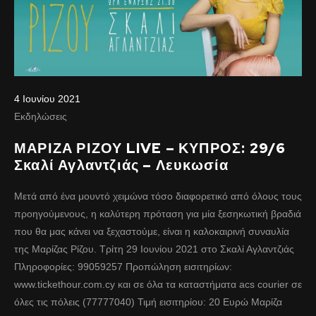
4 Ιουνίου 2021
Εκδηλώσεις
ΜΑΡΙΖΑ ΡΙΖΟΥ LIVE – ΚΥΠΡΟΣ: 29/6
Σκαλί Αγλαντζιάς – Λευκωσία
Μετά από ένα μουντό χειμώνα τόσο διαφορετικό από όλους τους
προηγούμενους, η καλύτερη πρόταση για μία ξεσηκωτική βραδιά
που θα μας κάνει να ξεχαστούμε, είναι η καλοκαιρινή συναυλία
της Μαρίζας Ρίζου. Τρίτη 29 Ιουνίου 2021 στο Σκαλί Αγλαντζιάς
Πληροφορίες: 99059257 Προπώληση εισιτηρίων:
www.tickethour.com.cy και σε όλα τα καταστήματα acs courier σε
όλες τις πόλεις (77777040) Τιμή εισιτηρίου: 20 Ευρώ Μαρίζα