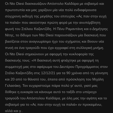
Οι Nto Diesi διασκευάζουν Απόστολο Καλδάρα με σεβασμό και
πρωτοτυπία και μας χαρίζουν μία νέα πολύ ενδιαφέρουσα
σύγχρονη εκδοχή της μεγάλης του επιτυχίας «Ας παν στην ευχή
τα παλιά» που ακούστηκε πρώτη φορά με την ανυπέρβλητη
φωνή του Στέλιου Καζαντζίδη. Η Πένυ Ραμαντάνη και ο Δημήτρης
Νίτης, το δίδυμο των Nto Diesi παρουσιάζουν μία διασκευή που
βασίζεται στον αναγνωρίσιμο ήχο του σχήματος και δίνουν νέα
πνοή σε ένα τραγούδι που έχει εγγραφεί στη συλλογική μνήμη.
Οι Nto Diesi σημειώνουν με αφορμή την κυκλοφορία της
διασκευής τους: «Η διασκευή αυτή φτιάχτηκε με αφορμή τη
συμμετοχή μας στο αφιέρωμα του Δευτέρου Προγράμματος στον
Στέλιο Καζαντζίδη στις 12/12/21 για τα 90 χρόνια από τη γέννηση
και 20 από το θάνατό του, έπειτα από πρόσκληση του Μιχάλη
Γελασάκη. Τον ευχαριστούμε πάρα πολύ γι’ αυτό, γιατί μας
δόθηκε η ευκαιρία να κάνουμε αυτό το ταξίδι στο υπέροχο
τραγούδι του Απόστολου Καλδάρα, με όλη μας την αγάπη και το
σεβασμό για το «Ας παν στην ευχή τα παλιά» εν προκειμένω,
αλλά και γ..