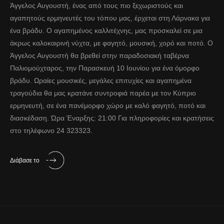
Άγγελος Αυγουστή, ένας από τους πιο ξεχωριστούς και
αγαπητούς ερμηνευτές του τόπου μας, έρχεται στη Λάρνακα για
ένα βράδυ. Ο αγαπημένος καλλιτέχνης, μας προσκαλεί σε μια
άκρως καλοκαιρινή νύχτα, με φαγητό, μουσική, χορό και ποτό. Ο
Άγγελος Αυγουστή θα βρεθεί στην παραδοσιακή ταβέρνα
Παλιομούχταρος, την Παρασκευή 10 Ιουνίου για ένα όμορφο
βράδυ. Ωραίες μουσικές, μεγάλες επιτυχίες και αγαπημένα
τραγούδια θα μας κρατάνε συντροφιά παρέα με τον Κύπριο
ερμηνευτή, σε ένα πανέμορφο χώρο με καλό φαγητό, ποτό και
διασκέδαση. Ώρα Έναρξης: 21:00 Για πληροφορίες και κρατήσεις
στο τηλέφωνο 24 323323.
Διάβασε το