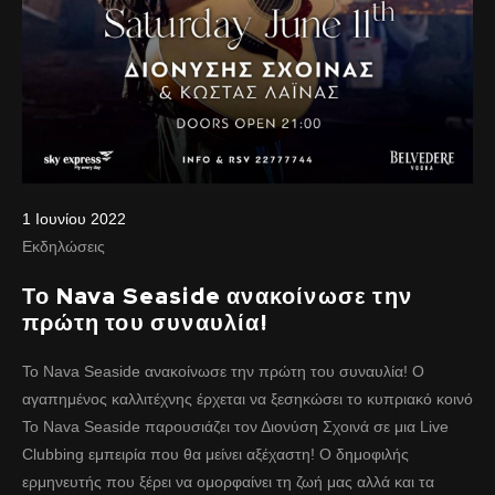
1 Ιουνίου 2022
Εκδηλώσεις
Το Nava Seaside ανακοίνωσε την
πρώτη του συναυλία!
Το Nava Seaside ανακοίνωσε την πρώτη του συναυλία! Ο
αγαπημένος καλλιτέχνης έρχεται να ξεσηκώσει το κυπριακό κοινό
To Nava Seaside παρουσιάζει τον Διονύση Σχοινά σε μια Live
Clubbing εμπειρία που θα μείνει αξέχαστη! Ο δημοφιλής
ερμηνευτής που ξέρει να ομορφαίνει τη ζωή μας αλλά και τα