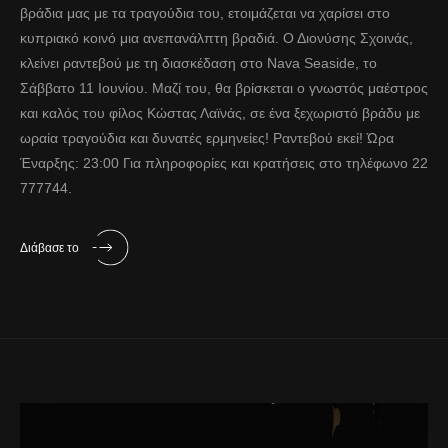
βράδια μας με τα τραγούδια του, ετοιμάζεται να χαρίσει στο
κυπριακό κοινό μια ανεπανάλπτη βραδιά. Ο Διονύσης Σχοινάς,
κλείνει ραντεβού με τη διασκέδαση στο Nava Seaside, το
Σάββατο 11 Ιουνίου. Μαζί του, θα βρίσκεται ο γνωστός μαέστρος
και καλός του φίλος Κώστας Λαϊνάς, σε ένα ξεχωριστό βράδυ με
ωραία τραγούδια και δυνατές ερμηνείες! Ραντεβού εκεί! Ώρα
Έναρξης: 23:00 Για πληροφορίες και κρατήσεις στο τηλέφωνο 22
777744.
Διάβασε το