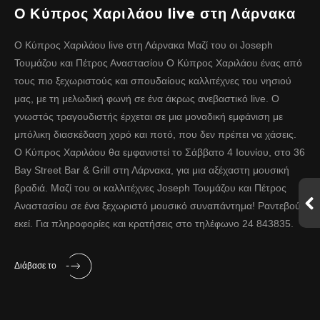
Ο Κύπρος Χαριλάου live στη Λάρνακα
Ο Κύπρος Χαριλάου live στη Λάρνακα Μαζί του οι Joseph
Τουμάζου και Πέτρος Αναστασίου Ο Κύπρος Χαριλάου ένας από
τους πιο ξεχωριστούς και σπουδαίους καλλιτέχνες του νησιού
μας, με τη μελωδική φωνή σε ένα άκρως ανεβαστικό live. Ο
γνωστός τραγουδιστής έρχεται σε μια μοναδική εμφάνιση με
μπόλικη διασκέδαση χορό και ποτό, που δεν πρέπει να χάσεις.
Ο Κύπρος Χαριλάου θα εμφανιστεί το Σάββατο 4 Ιουνίου, στο 36
Bay Street Bar & Grill στη Λάρνακα, για μια αξέχαστη μουσική
βραδιά. Μαζί του οι καλλιτέχνες Joseph Τουμάζου και Πέτρος
Αναστασίου σε ένα ξεχωριστό μουσικό συναπάντημα! Ραντεβού
εκεί. Για πληροφορίες και κρατήσεις στο τηλέφωνο 24 843835.
Διάβασε το