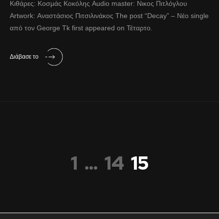
Κιθάρες: Κοσμάς Κοκόλης Audio master: Νικος Πιτλόγλου
Artwork: Αναστάσιος Πιτσιλινάκος The post “Decay” – Νέο single
από τον George Tk first appeared on Τέταρτο.
Διάβασε το
1
…
14
15