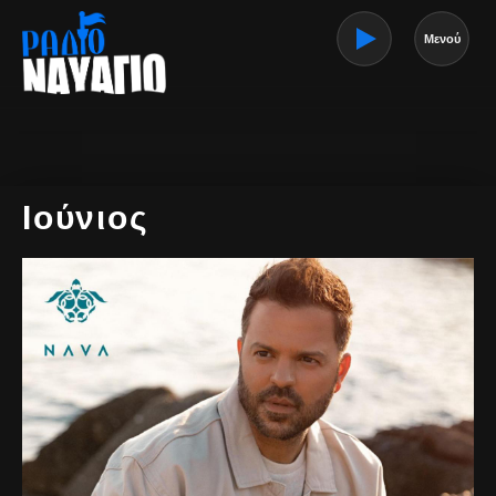
Μενού
Ιούνιος