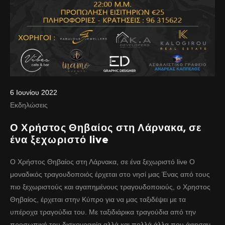
6 Ιουνίου 2022
Εκδηλώσεις
Ο Χρήστος Θηβαίος στη Λάρνακα, σε
ένα ξεχωριστό live
Ο Χρήστος Θηβαίος στη Λάρνακα, σε ένα ξεχωριστό live Ο
μοναδικός τραγουδοποιός έρχεται στο νησί μας Ένας από τους
πιο ξεχωριστούς και αγαπημένους τραγουδοποιούς, ο Χρηστος
Θηβαίος, έρχεται στην Κύπρο για να μας ταξιδέψει με τα
υπέροχα τραγούδια του. Με ταξιδιάρικα τραγούδια από την
προσωπική του δισκογραφία αλλά και πολλά άλλα που άφησαν