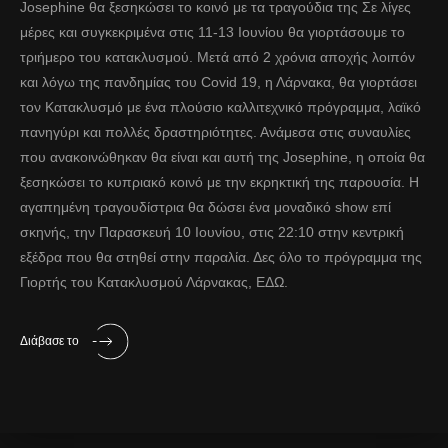
Josephine θα ξεσηκώσει το κοινό με τα τραγούδια της Σε λίγες
μέρες και συγκεκριμένα στις 11-13 Ιουνίου θα γιορτάσουμε το
τριήμερο του κατακλυσμού. Μετά από 2 χρόνια αποχής λοιπόν
και λόγω της πανδημίας του Covid 19, η Λάρνακα, θα γιορτάσει
τον Κατακλυσμό με ένα πλούσιο καλλιτεχνικό πρόγραμμα, λαϊκό
πανηγύρι και πολλές δραστηριότητες. Ανάμεσα στις συναυλίες
που ανακοινώθηκαν θα είναι και αυτή της Josephine, η οποία θα
ξεσηκώσει το κυπριακό κοινό με την εκρηκτική της παρουσία. Η
αγαπημένη τραγουδίστρια θα δώσει ένα μοναδικό show επί
σκηνής, την Παρασκευή 10 Ιουνίου, στις 22:10 στην κεντρική
εξέδρα που θα στηθεί στην παραλία. Δες όλο το πρόγραμμα της
Γιορτής του Κατακλυσμού Λάρνακας, ΕΔΩ.
Διάβασε το