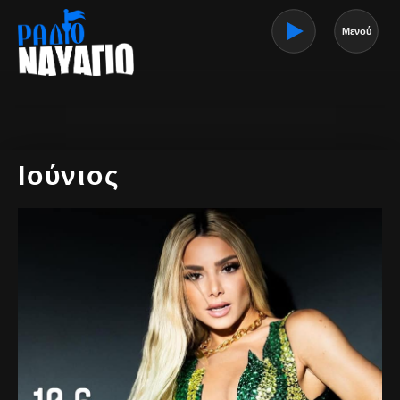
Μενού
Ιούνιος