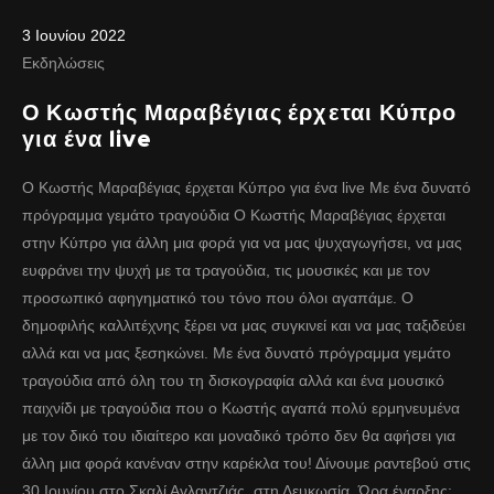
3 Ιουνίου 2022
Εκδηλώσεις
Ο Κωστής Μαραβέγιας έρχεται Κύπρο
για ένα live
Ο Κωστής Μαραβέγιας έρχεται Κύπρο για ένα live Με ένα δυνατό
πρόγραμμα γεμάτο τραγούδια Ο Κωστής Μαραβέγιας έρχεται
στην Κύπρο για άλλη μια φορά για να μας ψυχαγωγήσει, να μας
ευφράνει την ψυχή με τα τραγούδια, τις μουσικές και με τον
προσωπικό αφηγηματικό του τόνο που όλοι αγαπάμε. Ο
δημοφιλής καλλιτέχνης ξέρει να μας συγκινεί και να μας ταξιδεύει
αλλά και να μας ξεσηκώνει. Με ένα δυνατό πρόγραμμα γεμάτο
τραγούδια από όλη του τη δισκογραφία αλλά και ένα μουσικό
παιχνίδι με τραγούδια που ο Κωστής αγαπά πολύ ερμηνευμένα
με τον δικό του ιδιαίτερο και μοναδικό τρόπο δεν θα αφήσει για
άλλη μια φορά κανέναν στην καρέκλα του! Δίνουμε ραντεβού στις
30 Ιουνίου στο Σκαλί Αγλαντζιάς, στη Λευκωσία. Ώρα έναρξης: