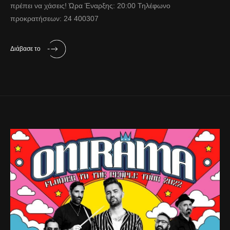
πρέπει να χάσεις! Ώρα Έναρξης: 20:00 Τηλέφωνο
προκρατήσεων: 24 400307
Διάβασε το