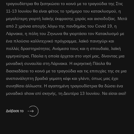
τραγουδίστρια θα ξεσηκώσει το κοινό με τα τραγούδια της Στις
11-13 Ιουνίου θα είναι φέτος το τριήμερο του κατακλυσμού, η
μεγαλύτερη γιορτή λαϊκής έκφρασης χαράς και αισιοδοξίας. Μετά
από 2 χρόνια αποχής λόγω της πανδημίας του Covid 19, η
Λάρνακα, η πόλη του Ζηνωνα θα γιορτάσει τον Κατακλυσμό με
ένα πλούσιο καλλιτεχνικό πρόγραμμα, λαϊκό πανηγύρι και
πολλές δραστηριότητες. Ανάμεσα τους και η σπουδαία, λαϊκή
ερμηνεύτρια, Πάολα η οποία έρχεται στο νησί μας, δίνοντας μια
μοναδική συναυλία στη Λάρνακα. Η εκρηκτική Πάολα θα
διασκεδάσει το κοινό με τα τραγούδια και τις επιτυχίες της σε μια
ανεπανάληπτη βραδιά γεματη κέφι και γλέντι, όπως μας έχει
συνηθίσει άλλωστε. Η αγαπημένη τραγουδίστρια θα δώσει ένα
μοναδικό show επί σκηνής, τη Δευτέρα 13 Ιουνίου. Να είσαι εκεί!
Διάβασε το