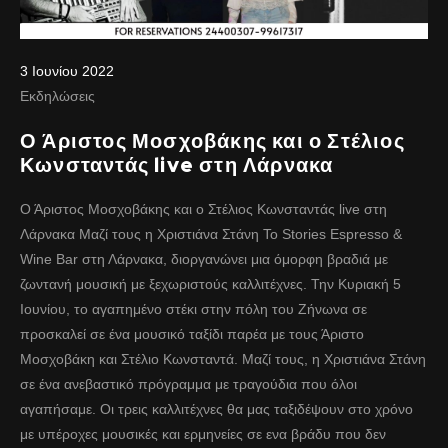
3 Ιουνίου 2022
Εκδηλώσεις
Ο Άριστος Μοσχοβάκης και ο Στέλιος
Κωνσταντάς live στη Λάρνακα
Ο Άριστος Μοσχοβάκης και ο Στέλιος Κωνσταντάς live στη
Λάρνακα Μαζί τους η Χριστιάνα Στάνη Το Stories Espresso &
Wine Bar στη Λάρνακα, διοργανώνει μια όμορφη βραδιά με
ζωντανή μουσική με ξεχωριστούς καλλιτέχνες. Την Κυριακή 5
Ιουνίου, το αγαπημένο στέκι στην πόλη του Ζήνωνα σε
προσκαλεί σε ένα μουσικό ταξίδι παρέα με τους Άριστο
Μοσχοβάκη και Στέλιο Κωνσταντά. Μαζί τους, η Χριστιάνα Στάνη
σε ένα ανεβαστικό πρόγραμμα με τραγούδια που όλοι
αγαπήσαμε. Οι τρεις καλλιτέχνες θα μας ταξιδέψουν στο χρόνο
με υπέροχες μουσικές και ερμηνείες σε ενα βράδυ που δεν