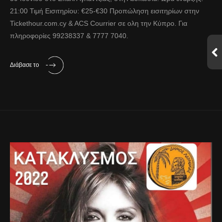
21:00 Τιμή Εισιτηρίου: €25-€30 Προπώληση εισιτηρίων στην
Tickethour.com.cy & ACS Courrier σε ολη την Κύπρο. Για
πληροφορίες 99238337 & 7777 7040.
Διάβασε το