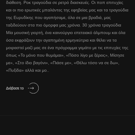
διάθεση. Ροκ τραγούδια σε ρετρό διασκευές. Οι ποπ επιτυχίες
και οι πιο ερωτικές μπαλάντες της εφηβείας μας και τα τραγούδια
της Ευρυδίκης που αγαπήσαμε, όλα σε μια βραδιά, μας
ταξιδεύουν στα πιο όμορφα μας χρόνια. 30 χρόνια τραγούδια
Μία μουσική γιορτή, ένα καινούργιο επετειακό άλμπουμ και όλα
όσα εκφράζουν την αγαπημένη ερμηνεύτρια και θέλει να τα
μοιραστεί μαζί μας σε ένα πρόγραμμα γεμάτο με τις επιτυχίες της
όπως «Το μόνο που θυμάμαι», «Πόσο λίγο με ξέρεις», Μίσησε
με», «Στο ίδιο βαγόνι», «Πιάσε με», «Θέλω τόσο να σε δω»,
«Πυξίδα» αλλά και μο..
Διάβασε το