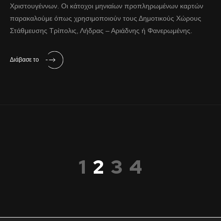
Χριστουγέννων. Οι κάτοχοι μηνιαίων προπληρωμένων καρτών
παρακαλούμε όπως χρησιμοποιούν τους Δημοτικούς Χώρους
Στάθμευσης Τρίπολις, Λήδρας – Αριάδνης ή Φανερωμένης.
Διάβασε το
1
2
3
4