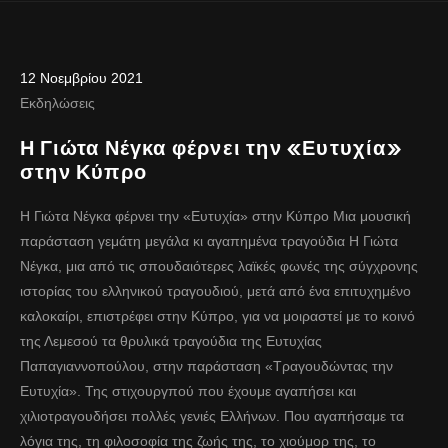
12 Νοεμβρίου 2021
Εκδηλώσεις
Η Γιώτα Νέγκα φέρνει την «Ευτυχία»
στην Κύπρο
Η Γιώτα Νέγκα φέρνει την «Ευτυχία» στην Κύπρο Μια μουσική
παράσταση γεμάτη μεγάλα κι αγαπημένα τραγούδια Η Γιώτα
Νέγκα, μια από τις σπουδαιότερες λαϊκές φωνές της σύγχρονης
ιστορίας του ελληνικού τραγουδιού, μετά από ένα επιτυχημένο
καλοκαίρι, επιστρέφει στην Κύπρο, για να μοιραστεί με το κοινό
της Λεμεσού τα θρυλικά τραγούδια της Ευτυχίας
Παπαγιαννοπούλου, στην παράσταση «Τραγουδώντας την
Ευτυχία». Της στιχουργπού που έχουμε αγαπήσει και
χιλιοτραγουδήσει πολλές γενιές Ελλήνων. Που αγαπήσαμε τα
λόγια της, τη φιλοσοφία της ζωής της, το χιούμορ της, το