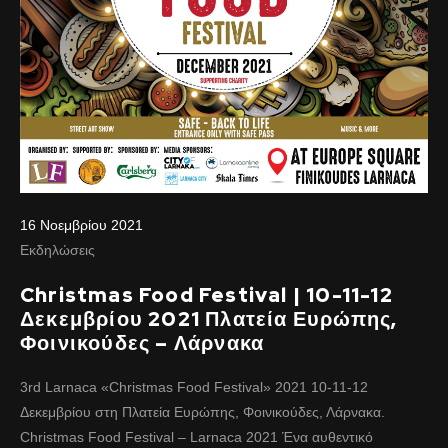
16 Νοεμβρίου 2021
Εκδηλώσεις
Christmas Food Festival | 10-11-12
Δεκεμβρίου 2021 Πλατεία Ευρώπης,
Φοινικούδες – Λάρνακα
3rd Larnaca «Christmas Food Festival» 2021 10-11-12
Δεκεμβρίου στη Πλατεία Ευρώπης, Φοινικούδες, Λάρνακα.
Christmas Food Festival – Larnaca 2021 Ένα αυθεντικό