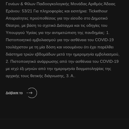
Γονέων & Φίλων Παιδοογκολογικής Μονάδας Αριθμός Άδειας
Εράνου: 53/21 Για πληροφορίες και εισιτήρια: Tickethour
Απαραίτητες προϋποθέσεις για την είσοδο στο Δημοτικό
Θέατρο, με βάση το σχετικό Διάταγμα και τις οδηγίες του
Υπουργού Υγείας για την αντιμετώπιση της πανδημίας: 1.
Πιστοποιητικό εμβολιασμού για την ασθένεια του COVID-19
τουλάχιστον με τη μία δόση και νοουμένου ότι έχει παρέλθει
διάστημα τριών εβδομάδων μετά την ημερομηνία εμβολιασμού,
2. Πιστοποιητικό ανάρρωσης από την ασθένεια του COVID-19
με ισχύ έξι μηνών από την ημερομηνία δειγματοληψίας της
αρχικής τους θετικής διάγνωσης, 3. Α..
Διάβασε το