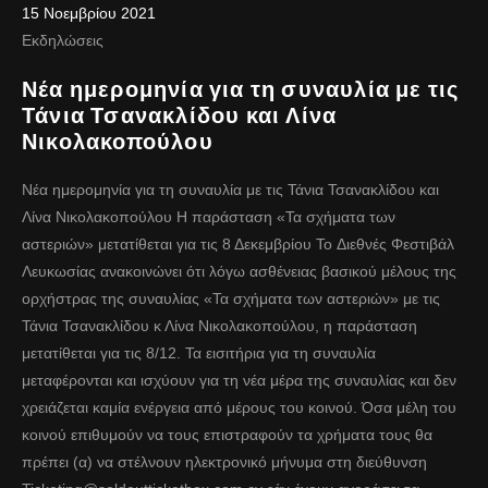
15 Νοεμβρίου 2021
Εκδηλώσεις
Νέα ημερομηνία για τη συναυλία με τις
Τάνια Τσανακλίδου και Λίνα
Νικολακοπούλου
Νέα ημερομηνία για τη συναυλία με τις Τάνια Τσανακλίδου και
Λίνα Νικολακοπούλου Η παράσταση «Τα σχήματα των
αστεριών» μετατίθεται για τις 8 Δεκεμβρίου To Διεθνές Φεστιβάλ
Λευκωσίας ανακοινώνει ότι λόγω ασθένειας βασικού μέλους της
ορχήστρας της συναυλίας «Τα σχήματα των αστεριών» με τις
Τάνια Τσανακλίδου κ Λίνα Νικολακοπούλου, η παράσταση
μετατίθεται για τις 8/12. Τα εισιτήρια για τη συναυλία
μεταφέρονται και ισχύουν για τη νέα μέρα της συναυλίας και δεν
χρειάζεται καμία ενέργεια από μέρους του κοινού. Όσα μέλη του
κοινού επιθυμούν να τους επιστραφούν τα χρήματα τους θα
πρέπει (α) να στέλνουν ηλεκτρονικό μήνυμα στη διεύθυνση