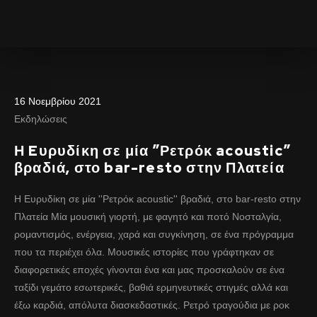
16 Νοεμβρίου 2021
Εκδηλώσεις
Η Eυρυδίκη σε μία ”Ρετρόκ acoustic”
βραδιά, στο bar-resto στην Πλατεία
Η Eυρυδίκη σε μία ''Ρετρόκ acoustic'' βραδιά, στο bar-resto στην
Πλατεία Μία μουσική γιορτή, με φαγητό και ποτό Νοσταλγία,
ρομαντισμός, ενέργεια, χαρά και συγκίνηση, σε ένα πρόγραμμα
που τα περιέχει όλα. Μουσικές ιστορίες που γράφτηκαν σε
διαφορετικές εποχές γίνονται ένα και μας προσκαλούν σε ένα
ταξίδι γεμάτο εσωτερικές, βαθιά ερμηνευτικές στιγμές αλλά και
έξω καρδιά, απόλυτα διασκεδαστικές. Ρετρό τραγούδια με ροκ