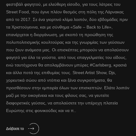
φεστιβάλ φαγητού, με ελεύθερη είσοδο, για τους λάτρεις του
Street Food, που έγινε πλέον θεσμός στη πόλη της Λάρνακας
από το 2017. Σε ένα γιορτινό κλίμα λοιπόν, δύο εβδομάδες πριν
τα Χριστούγεννα, και με σύνθημα «Safe – Back to Life»,
επανέρχεται η διοργάνωση, με σκοπό τη προώθηση της
πολυπολιτισμικής κουλτούρας και της γνωριμίας των γεύσεων
που ζουν ανάμεσα μας. Οι επισκέπτες μπορούν να απολαύσουν
φαγητό για όλα τα γούστα, από τους επαγγελματίες του είδους,
ενώ ταυτόχρονα θα απολαμβάνουν μπύρες #Carlsberg, κρασιά
και άλλα ποτά της επιθυμίας τους. Street Artist Show, Djs,
χορευτικά σώου από ντόπια και ξένα συγκροτήματα, θα
προσθέσουν στην εμπειρία όλων των επισκεπτών. Ελάτε λοιπόν
μαζί με την οικογένεια και τους φίλους σας, να γευτείτε
διαφορετικές γεύσεις, να απολαύσετε την υπέροχη πλατεία
Ευρώπης στις φοινικούδες και να π..
Διάβασε το