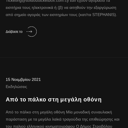
Ticketing@soldoutticketbox.com.cy
εάν έχουν αγοράσει τα
εισιτήρια τους ηλεκτρονικά ή (β) να αιτηθούν την εξαργύρωση
από σημείο αγοράς των εισιτηρίων τους (κατ/τα STEPHANIS).
Διάβασε το
15 Νοεμβρίου 2021
Εκδηλώσεις
Από το πάλκο στη μεγάλη οθόνη
Από το πάλκο στη μεγάλη οθόνη Μία μοναδική συναυλιακή
παράσταση με τα μεγάλα λαϊκά τραγούδια της επιθεώρησης και
του παλιού ελληνικού κινηματογράφου Ο Δήμος Στροβόλου