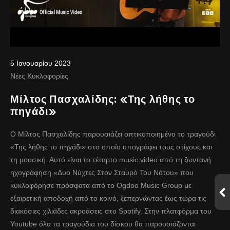
5 Ιανουαρίου 2023
Νέες Κυκλοφορίες
Μίλτος Πασχαλίδης: «Της λήθης το
πηγάδι»
Ο Μίλτος Πασχαλίδης παρουσιάζει οπτικοποιημένο το τραγούδι
«Της λήθης το πηγάδι» στο οποίο υπογράφει τους στίχους και
τη μουσική. Αυτό είναι το τέταρτο music video από τη ζωντανή
ηχογράφηση «Δυο Νύχτες Στον Σταυρό Του Νότου» που
κυκλοφόρησε πρόσφατα από το Ogdoo Music Group με
εξαιρετική αποδοχή από το κοινό, ξεπερνώντας έως τώρα τις
διακόσιες χιλιάδες ακροάσεις στο Spotify. Στην πλατφόρμα του
Youtube όλα τα τραγούδια του δίσκου θα παρουσιάζονται