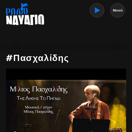
Μενού
#Πασχαλίδης