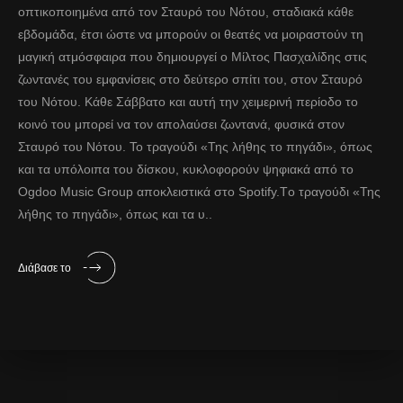
οπτικοποιημένα από τον Σταυρό του Νότου, σταδιακά κάθε
εβδομάδα, έτσι ώστε να μπορούν οι θεατές να μοιραστούν τη
μαγική ατμόσφαιρα που δημιουργεί ο Μίλτος Πασχαλίδης στις
ζωντανές του εμφανίσεις στο δεύτερο σπίτι του, στον Σταυρό
του Νότου. Κάθε Σάββατο και αυτή την χειμερινή περίοδο το
κοινό του μπορεί να τον απολαύσει ζωντανά, φυσικά στον
Σταυρό του Νότου. Το τραγούδι «Της λήθης το πηγάδι», όπως
και τα υπόλοιπα του δίσκου, κυκλοφορούν ψηφιακά από το
Ogdoo Music Group αποκλειστικά στο Spotify.Τo τραγούδι «Της
λήθης το πηγάδι», όπως και τα υ..
Διάβασε το