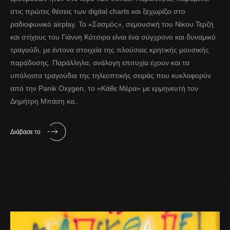
στις πρώτες θέσεις των digital charts και ξεχωρίζει στο
ραδιοφωνικό airplay. Το «Σασμός», σεμουσική του Νίκου Τερζή
και στίχους του Γιάννη Κότσιρα είναι ένα σύγχρονο και δυναμικό
τραγούδι, με έντονα στοιχεία της πλούσιας κρητικής μουσικής
παράδοσης. Παράλληλα, ανάλογη επιτυχία έχουν και τα
υπόλοιπα τραγούδια της τηλεοπτικής σειράς που κυκλοφορύν
από την Panik Oxygen, το «Κάθε Μέρα» με ερμηνευτή τον
Δημήτρη Μπάση κα..
Διάβασε το