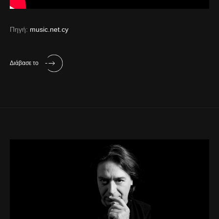
Πηγή:
music.net.cy
Διάβασε το