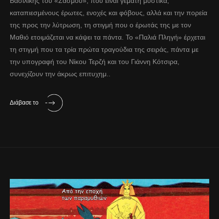
Βασιλικής του «Σασμού», που είναι γεμάτη μυστικά,
καταπιεσμένους έρωτες, ενοχές και φόβους, αλλά και την πορεία
της προς την λύτρωση, τη στιγμή που ο έρωτάς της με τον
Μαθιό ετοιμάζεται να κάψει τα πάντα. Το «Παλιά Πληγή» έρχεται
τη στιγμή που τα τρία πρώτα τραγούδια της σειράς, πάντα με
την υπογραφή του Νίκου Τερζή και του Γιάννη Κότσιρα,
συνεχίζουν την άκρως επιτυχημ..
Διάβασε το